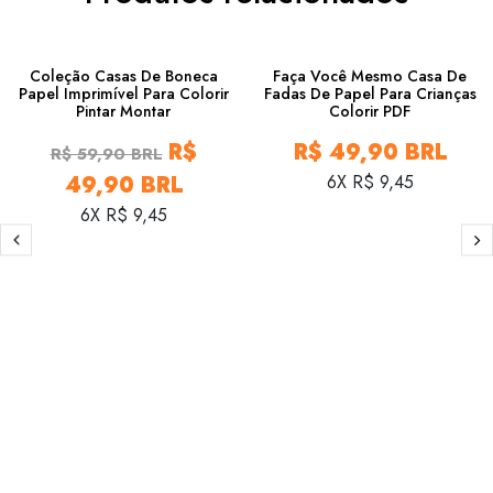
16%
Coleção Casas De Boneca
Faça Você Mesmo Casa De
Papel Imprimível Para Colorir
Fadas De Papel Para Crianças
Pintar Montar
Colorir PDF
R$
R$ 49,90 BRL
R$ 59,90 BRL
49,90 BRL
6X R$ 9,45
6X R$ 9,45