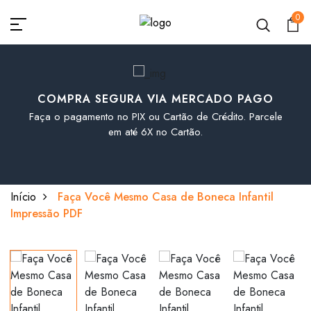
0
COMPRA SEGURA VIA MERCADO PAGO
Faça o pagamento no PIX ou Cartão de Crédito. Parcele
em até 6X no Cartão.
Início
Faça Você Mesmo Casa de Boneca Infantil
Impressão PDF