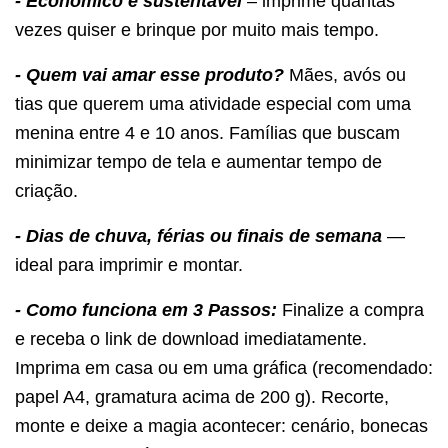
- Econômico e sustentável
– imprime quantas
vezes quiser e brinque por muito mais tempo.
- Quem vai amar esse produto?
Mães, avós ou
tias que querem uma atividade especial com uma
menina entre 4 e 10 anos. Famílias que buscam
minimizar tempo de tela e aumentar tempo de
criação.
- Dias de chuva, férias ou finais de semana
—
ideal para imprimir e montar.
- Como funciona em 3 Passos:
Finalize a compra
e receba o link de download imediatamente.
Imprima em casa ou em uma gráfica (recomendado:
papel A4, gramatura acima de 200 g). Recorte,
monte e deixe a magia acontecer: cenário, bonecas