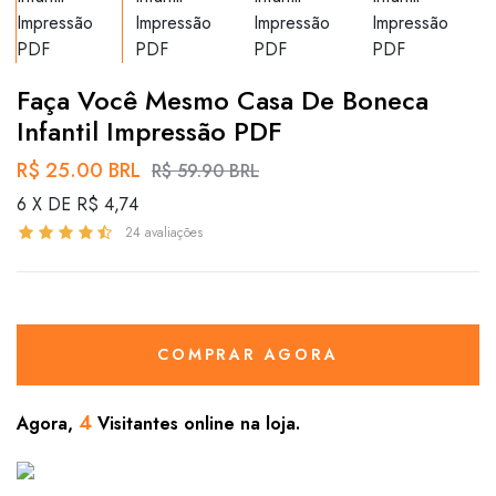
Faça Você Mesmo Casa De Boneca
Infantil Impressão PDF
R$ 25.00 BRL
R$ 59.90 BRL
6 X DE R$ 4,74
24 avaliações
COMPRAR AGORA
4
Agora,
Visitantes online na loja.