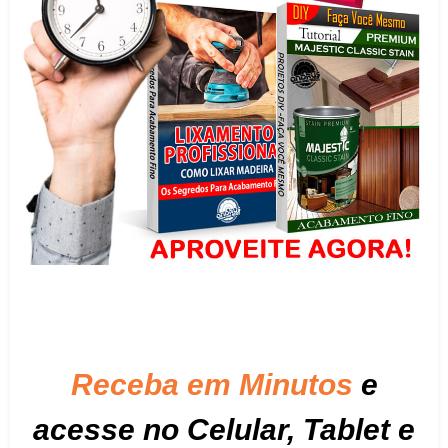
Receba em Minutos
e
a
cesse no Celular, Tablet e