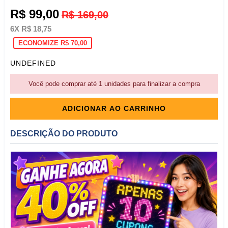
Preço
R$ 99,00
R$ 169,00
normal
6X R$ 18,75
ECONOMIZE R$ 70,00
UNDEFINED
Você pode comprar até 1 unidades para finalizar a compra
ADICIONAR AO CARRINHO
DESCRIÇÃO DO PRODUTO