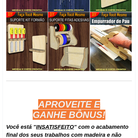
APROVEITE E
GANHE
BÔNUS!
Você está
"
INSATISFEITO
"
com o acabamento
final dos seus trabalhos com madeira e não