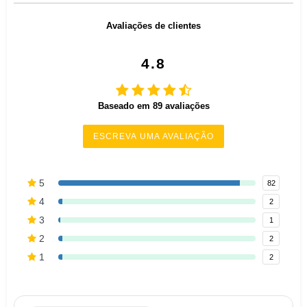
Avaliações de clientes
4.8
Baseado em 89 avaliações
ESCREVA UMA AVALIAÇÃO
5
82
4
2
3
1
2
2
1
2