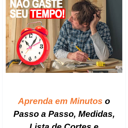
Aprenda em Minutos
o
Passo a Passo,
Medidas,
Lista de Cortes e