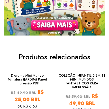
Produtos relacionados
29%
16%
Diorama Mini Mundo
COLEÇÃO INFANTIL 6 EM 1 |
Miniatura (JARDIM) Papel
MINI MUNDOS
Impressão PDF
FANTÁSTICOS PARA
IMPRESSÃO
R$
R$ 49,90 BRL
R$
R$ 59,90 BRL
35,00 BRL
49,90 BRL
6X R$ 6,63