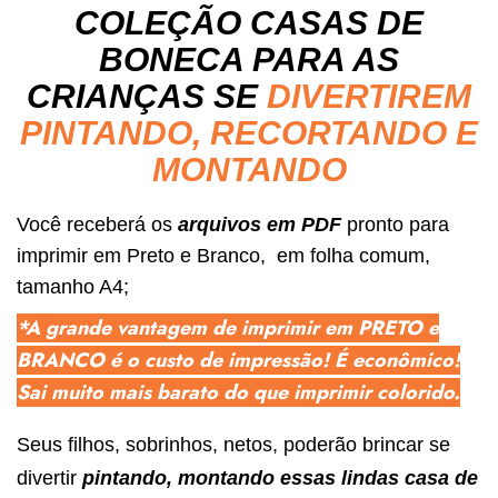
COLEÇÃO CASAS DE
BONECA PARA AS
CRIANÇAS SE
DIVERTIREM
PINTANDO, RECORTANDO E
MONTANDO
Você receberá os
arquivos em PDF
pronto para
imprimir em Preto e Branco, em folha comum,
tamanho A4;
*A grande vantagem de imprimir em PRETO e
BRANCO é o custo de impressão! É econômico!
Sai muito mais barato do que imprimir colorido.
Seus filhos, sobrinhos, netos, poderão brincar se
divertir
pintando, montando essas lindas casa de