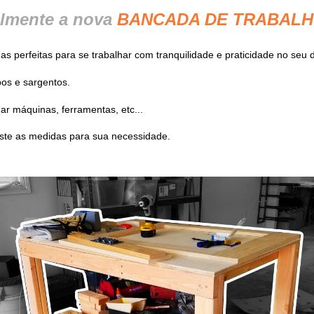
ilmente a nova
BANCADA DE TRABAL
perfeitas para se trabalhar com tranquilidade e praticidade no seu di
os e sargentos.
r máquinas, ferramentas, etc...
uste as medidas para sua necessidade.