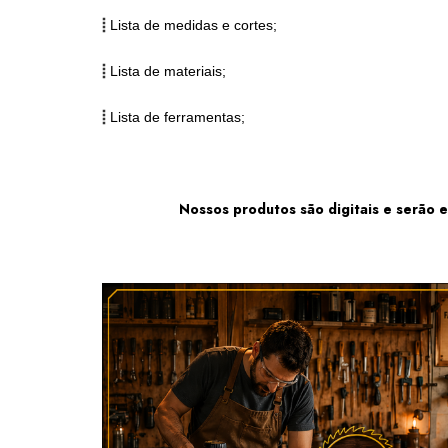
Lista de medidas e cortes;
Lista de materiais;
Lista de ferramentas;
Nossos produtos são digitais e serão 