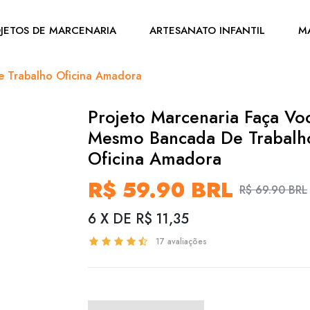
JETOS DE MARCENARIA
ARTESANATO INFANTIL
M
e Trabalho Oficina Amadora
Projeto Marcenaria Faça Vo
Mesmo Bancada De Trabalh
Oficina Amadora
R$ 59.90 BRL
R$ 69.90 BRL
6 X DE R$ 11,35
17 avaliações