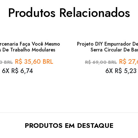
Produtos Relacionados
60%
rcenaria Faça Você Mesmo
Projeto DIY Empurrador De
 De Trabalho Modulares
Serra Circular De B
R$ 35,60 BRL
R$ 27,
0 BRL
R$ 69,00 BRL
6X R$ 6,74
6X R$ 5,23
PRODUTOS EM DESTAQUE