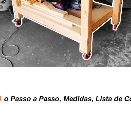
A
o Passo a Passo,
Medidas, Lista de C