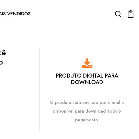
AIS VENDIDOS
cê
o
PRODUTO DIGITAL PARA
DOWNLOAD
O produto será enviado por e-mail e
disponível para download após o
pagamento.