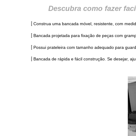
Descubra como fazer fac
Construa uma bancada móvel, resistente, com medidas 
Bancada projetada para fixação de peças com gramp
Possui prateleira com tamanho adequado para guarda
Bancada de rápida e fácil construção. Se desejar, aj