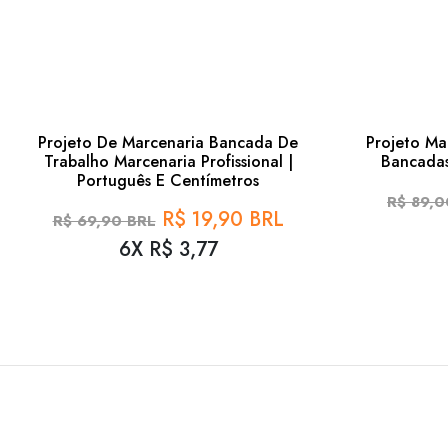
71%
Projeto De Marcenaria Bancada De
Projeto Ma
Trabalho Marcenaria Profissional |
Bancadas
Português E Centímetros
R$ 89,0
R$ 19,90 BRL
R$ 69,90 BRL
6X R$ 3,77